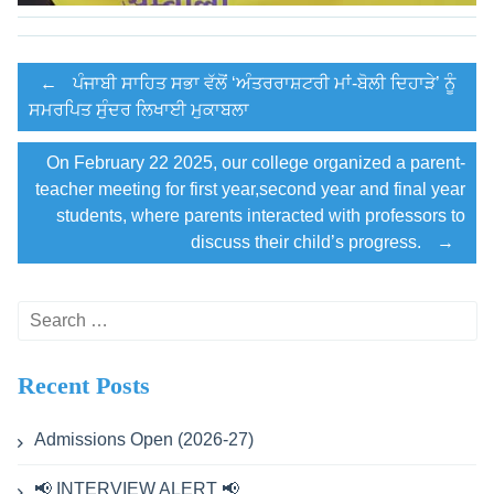
Post
←
ਪੰਜਾਬੀ ਸਾਹਿਤ ਸਭਾ ਵੱਲੋਂ ‘ਅੰਤਰਰਾਸ਼ਟਰੀ ਮਾਂ-ਬੋਲੀ ਦਿਹਾੜੇ’ ਨੂੰ
ਸਮਰਪਿਤ ਸੁੰਦਰ ਲਿਖਾਈ ਮੁਕਾਬਲਾ
navigation
On February 22 2025, our college organized a parent-
teacher meeting for first year,second year and final year
students, where parents interacted with professors to
discuss their child’s progress.
→
Search
for:
Recent Posts
Admissions Open (2026-27)
📢 INTERVIEW ALERT 📢