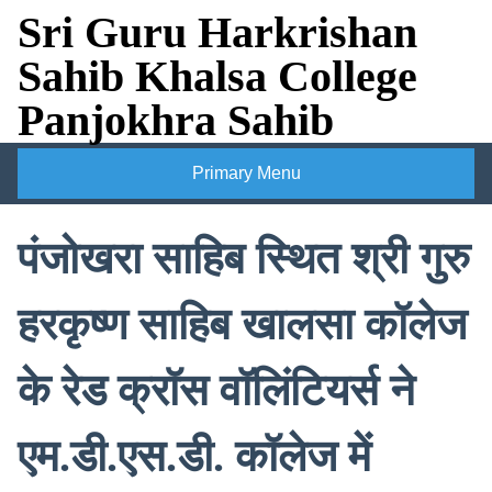
Skip
Sri Guru Harkrishan
to
Sahib Khalsa College
content
Panjokhra Sahib
Primary Menu
पंजोखरा साहिब स्थित श्री गुरु
हरकृष्ण साहिब खालसा कॉलेज
के रेड क्रॉस वॉलिंटियर्स ने
एम.डी.एस.डी. कॉलेज में