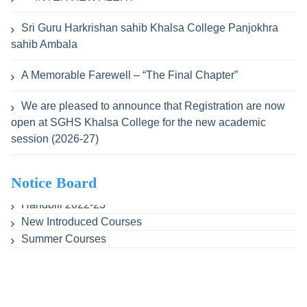
Sri Guru Harkrishan sahib Khalsa College Panjokhra
sahib Ambala
A Memorable Farewell – “The Final Chapter”
We are pleased to announce that Registration are now
open at SGHS Khalsa College for the new academic
session (2026-27)
Notice Board
Handbill 2022-23
New Introduced Courses
Summer Courses