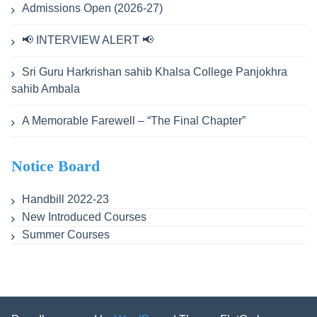
Admissions Open (2026-27)
📢 INTERVIEW ALERT 📢
Sri Guru Harkrishan sahib Khalsa College Panjokhra
sahib Ambala
A Memorable Farewell – “The Final Chapter”
Notice Board
Handbill 2022-23
New Introduced Courses
Summer Courses