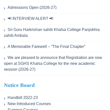
Admissions Open (2026-27)
📢 INTERVIEW ALERT 📢
Sri Guru Harkrishan sahib Khalsa College Panjokhra
sahib Ambala
A Memorable Farewell – “The Final Chapter”
We are pleased to announce that Registration are now
open at SGHS Khalsa College for the new academic
session (2026-27)
Notice Board
Handbill 2022-23
New Introduced Courses
Summer Courses