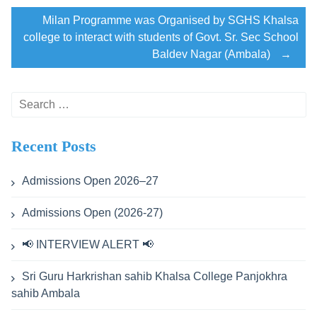
Milan Programme was Organised by SGHS Khalsa
college to interact with students of Govt. Sr. Sec School
Baldev Nagar (Ambala)
→
Search
for:
Recent Posts
Admissions Open 2026–27
Admissions Open (2026-27)
📢 INTERVIEW ALERT 📢
Sri Guru Harkrishan sahib Khalsa College Panjokhra
sahib Ambala